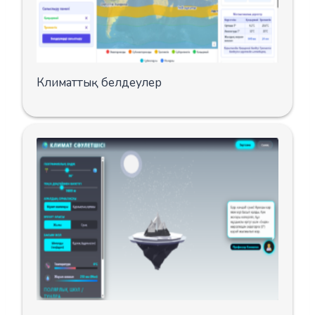
Климаттық белдеулер