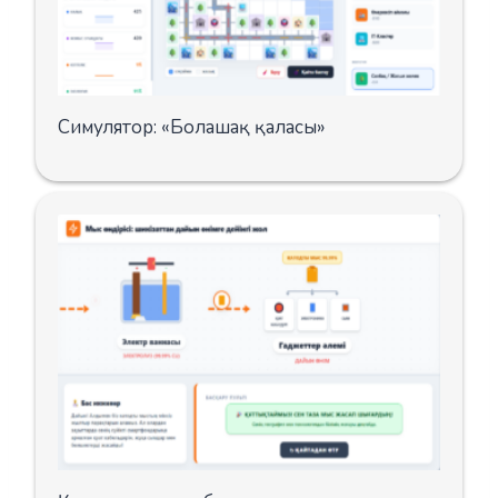
Симулятор: «Болашақ қаласы»