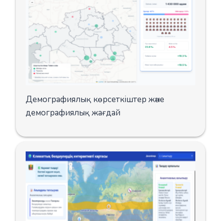
Демографиялық көрсеткіштер және
демографиялық жағдай