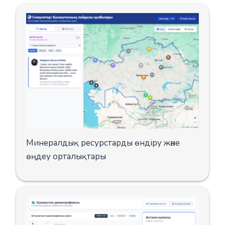
Минералдық ресурстарды өндіру және
өңдеу орталықтары