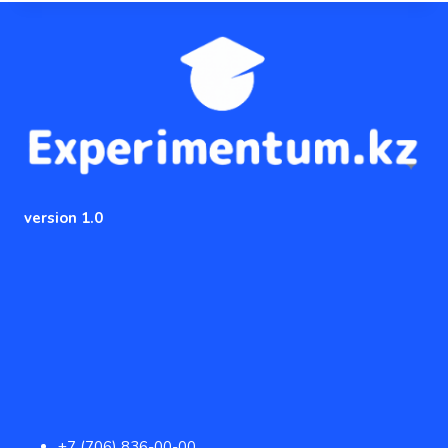
version 1.0
+7 (706) 836-00-00