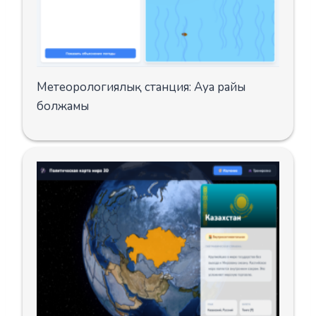
Метеорологиялық станция: Ауа райы
болжамы