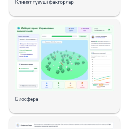
Климат түзуші факторлар
Биосфера