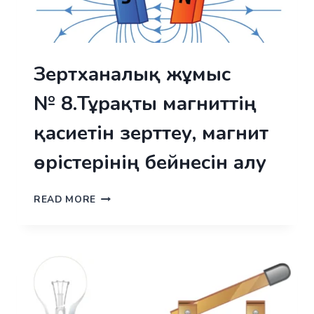
Зертханалық жұмыс
№ 8.Тұрақты магниттің
қасиетін зерттеу, магнит
өрістерінің бейнесін алу
ЗЕРТХАНАЛЫҚ
READ MORE
ЖҰМЫС
№ 8.ТҰРАҚТЫ
МАГНИТТІҢ
ҚАСИЕТІН
ЗЕРТТЕУ,
МАГНИТ
ӨРІСТЕРІНІҢ
БЕЙНЕСІН