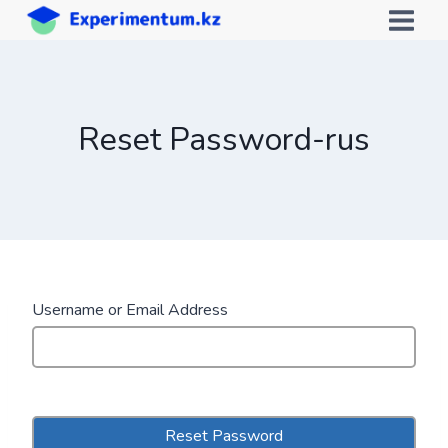
Перейти
к
содержимому
Reset Password-rus
Username or Email Address