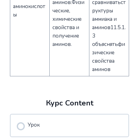
аминов.Физи
сравниватьст
аминокислот
ческие,
руктуры
ы
химические
аммиака и
свойства и
аминов11.5.1.
получение
3
аминов.
объяснятьфи
зические
свойства
аминов
Курс Content
Урок