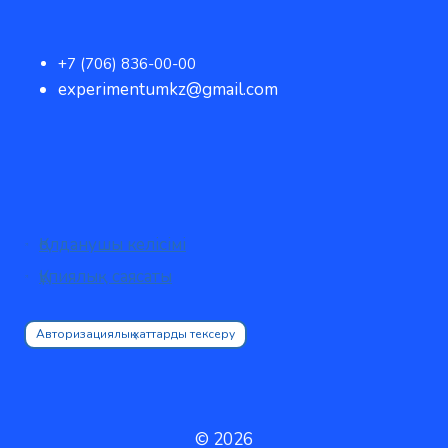
+7 (706) 836-00-00
experimentumkz@gmail.com
Қолданушы келісімі
Құпиялық саясаты
Авторизациялық хаттарды тексеру
© 2026