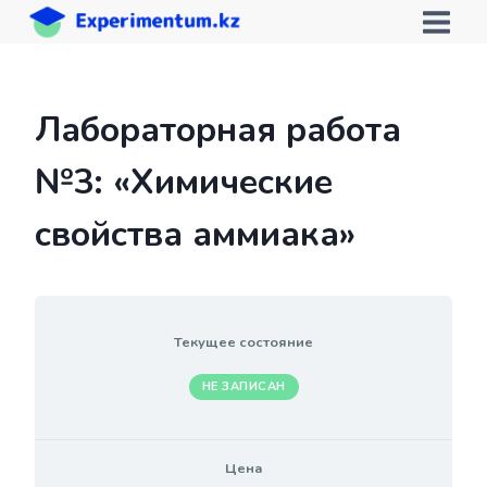
Перейти
к
содержимому
Лабораторная работа
№3: «Химические
свойства аммиака»
Текущее состояние
НЕ ЗАПИСАН
Цена