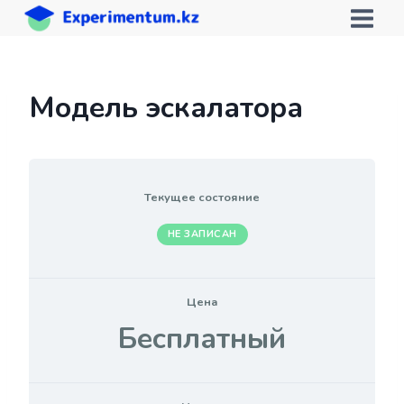
Перейти
к
содержимому
Модель эскалатора
Текущее состояние
НЕ ЗАПИСАН
Цена
Бесплатный