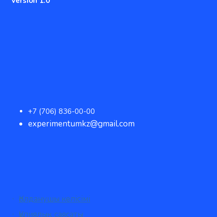
version 1.0
+7 (706) 836-00-00
experimentumkz@gmail.com
Қолданушы келісімі
Құпиялық саясаты