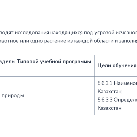
водят исследования находящихся под угрозой исчезнов
ивотное или одно растение из каждой области и заполня
зделы Типовой учебной программы
Цели обучения
)
5.6.3.1 Наимен
Казахстан;
а природы
5.6.3.3 Опреде
Казахстан