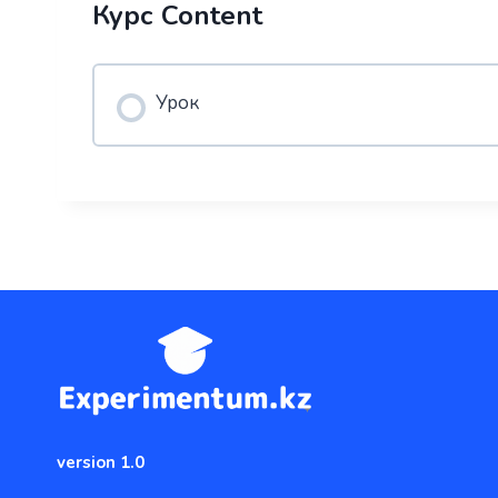
Курс Content
Урок
version 1.0