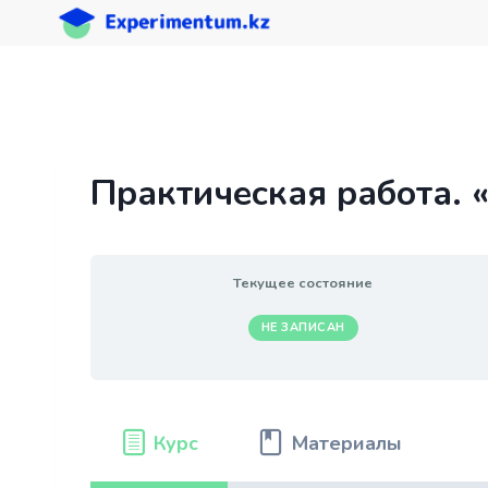
Перейти
к
содержимому
Практическая работа. 
Текущее состояние
НЕ ЗАПИСАН
Курс
Материалы