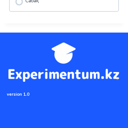
Сабақ
version 1.0