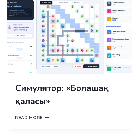
Симулятор: «Болашақ
қаласы»
СИМУЛЯТОР:
READ MORE
«БОЛАШАҚ
ҚАЛАСЫ»