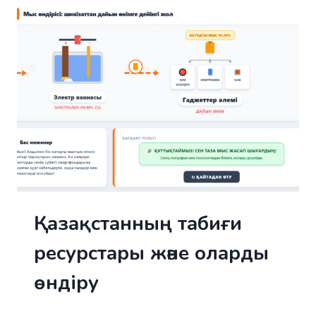
Қазақстанның табиғи
ресурстары және оларды
өндіру