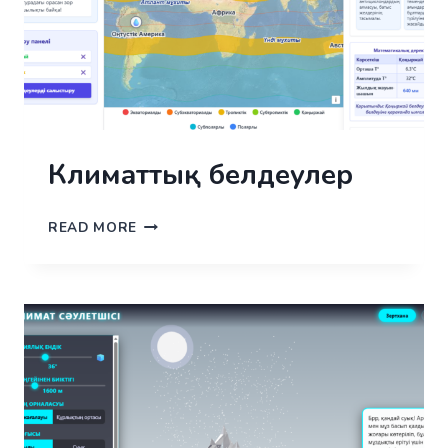
Климаттық белдеулер
КЛИМАТТЫҚ
READ MORE
БЕЛДЕУЛЕР