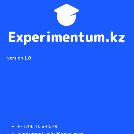
version 1.0
+7 (706) 836-00-00