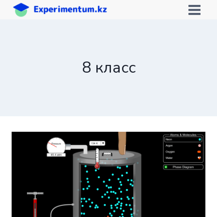
Перейти
к
содержимому
8 класс