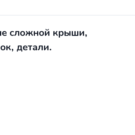
ие сложной крыши,
ок, детали.