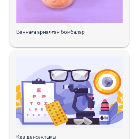
Ваннаға арналған бомбалар
Көз денсаулығы