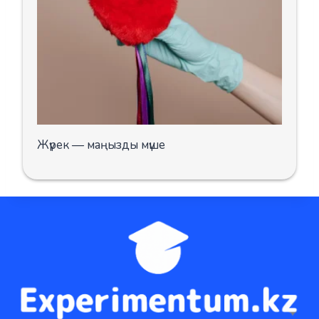
Жүрек — маңызды мүше