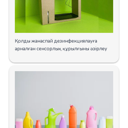
Қолды жанаспай дезинфекциялауға
арналған сенсорлық құрылғыны әзірлеу