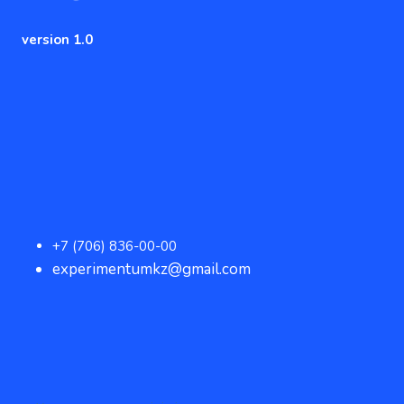
version 1.0
+7 (706) 836-00-00
experimentumkz@gmail.com