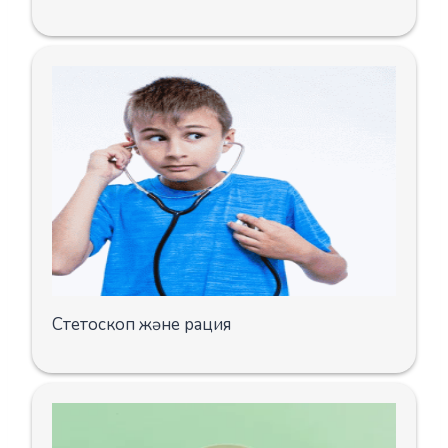
Стетоскоп және рация