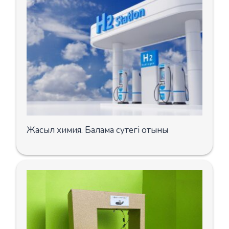
Жасыл химия. Балама сутегі отыны