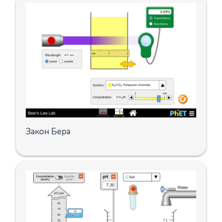
Закон Бера