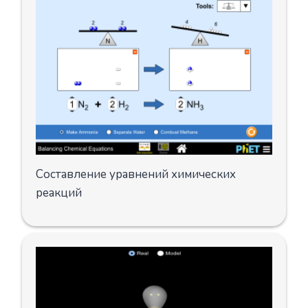
Составление уравнений химических
реакций