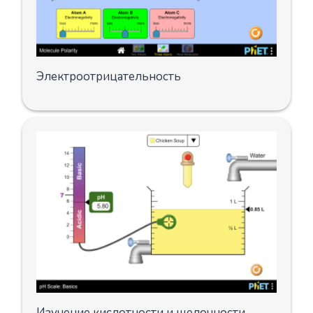
Электроотрицательность
Изучение кислотности и щелочности