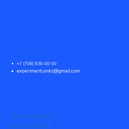
+7 (706) 836-00-00
experimentumkz@gmail.com
Қолданушы келісімі
Құпиялық саясаты