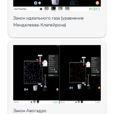
Закон идеального газа (уравнение
Менделеева-Клапейрона)
Закон Авогадро