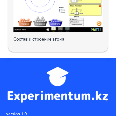
Состав и строение атома
version 1.0