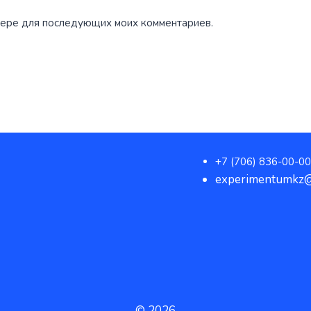
аузере для последующих моих комментариев.
+7 (706) 836-00-00
experimentumkz@
© 2026