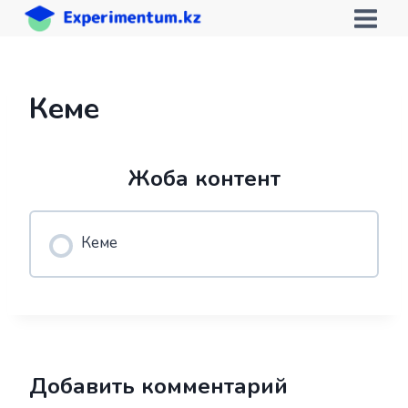
Skip
to
content
Кеме
Жоба контент
Кеме
Добавить комментарий