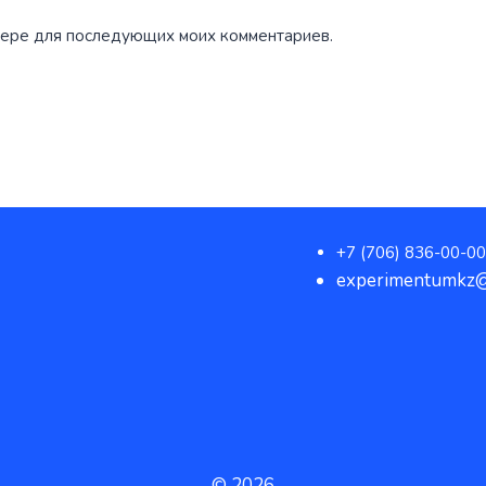
аузере для последующих моих комментариев.
+7 (706) 836-00-00
experimentumkz@
© 2026