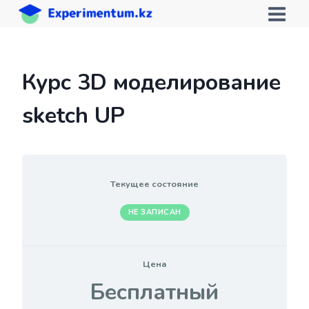
Перейти
к
содержимому
Курс 3D моделирование
sketch UP
Текущее состояние
НЕ ЗАПИСАН
Цена
Бесплатный