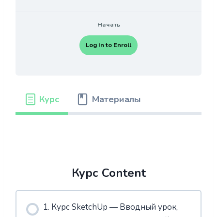
Начать
Log In to Enroll
Курс
Материалы
Курс Content
1. Курс SketchUp — Вводный урок,