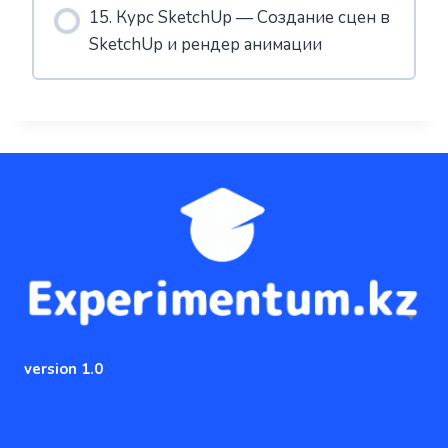
15. Курс SketchUp — Создание сцен в
SketchUp и рендер анимации
version 1.0