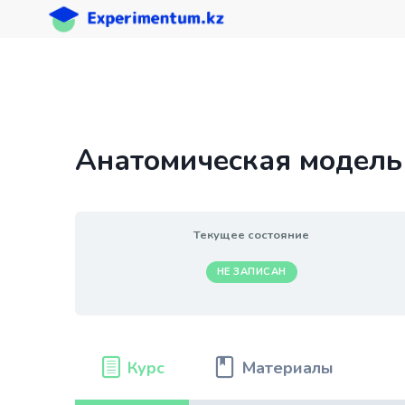
Перейти
к
содержимому
Анатомическая модель
Текущее состояние
НЕ ЗАПИСАН
Курс
Материалы