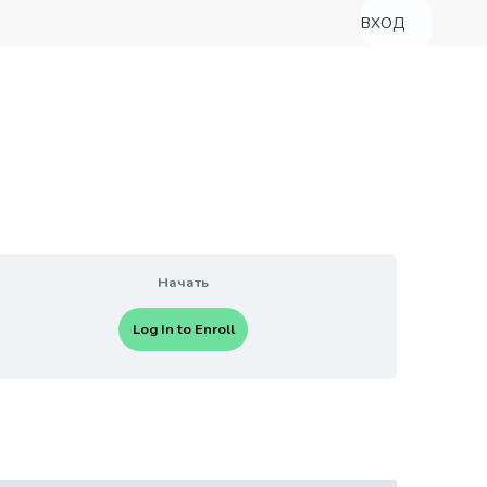
ВХОД
Начать
Log In to Enroll