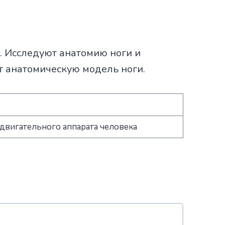
. Исследуют анатомию ноги и
т анатомическую модель ноги.
двигательного аппарата человека