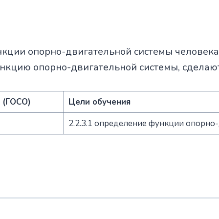
нкции опорно-двигательной системы человека
ункцию опорно-двигательной системы, сделаю
 (ГОСО)
Цели обучения
2.2.3.1 определение функции опорно-