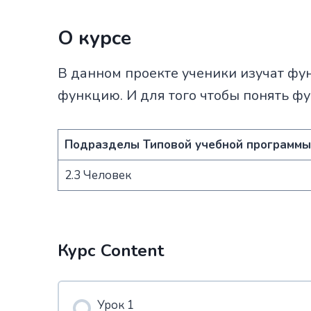
О курсе
В данном проекте ученики изучат фу
функцию. И для того чтобы понять ф
Подразделы Типовой учебной программы
2.3 Человек
Курс Content
Урок 1