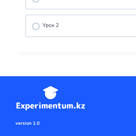
Урок 2
version 1.0