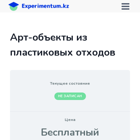
Перейти
к
содержимому
Арт-объекты из
пластиковых отходов
Текущее состояние
НЕ ЗАПИСАН
Цена
Бесплатный