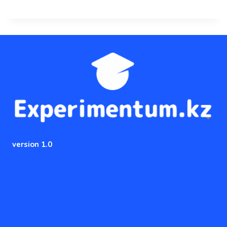
version 1.0