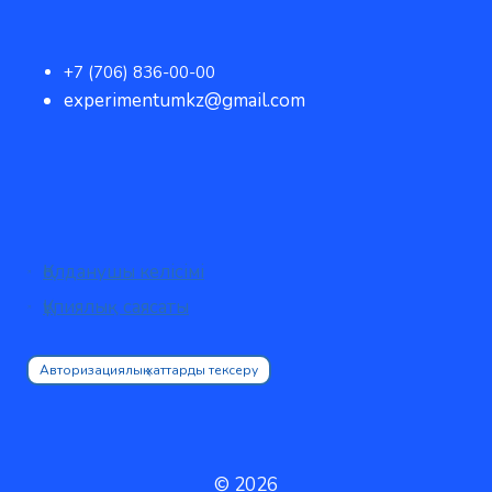
+7 (706) 836-00-00
experimentumkz@gmail.com
Қолданушы келісімі
Құпиялық саясаты
Авторизациялық хаттарды тексеру
© 2026