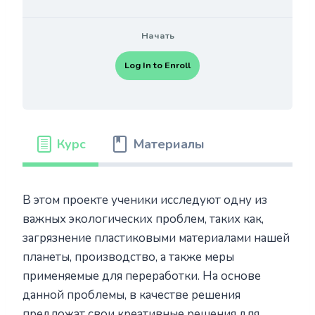
Начать
Log In to Enroll
Курс
Материалы
В этом проекте ученики исследуют одну из
важных экологических проблем, таких как,
загрязнение пластиковыми материалами нашей
планеты, производство, а также меры
применяемые для переработки. На основе
данной проблемы, в качестве решения
предложат свои креативные решения для