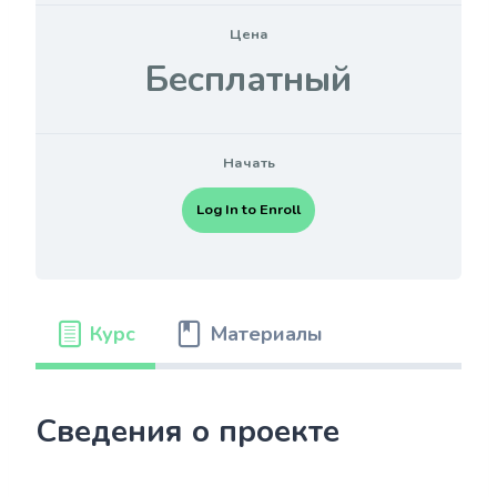
Цена
Бесплатный
Начать
Log In to Enroll
Курс
Материалы
Сведения о проекте