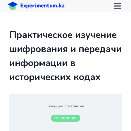
Перейти
к
содержимому
Практическое изучение
шифрования и передачи
информации в
исторических кодах
Текущее состояние
НЕ ЗАПИСАН