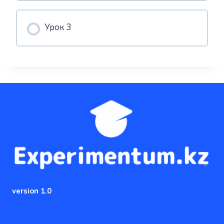
Урок 3
version 1.0