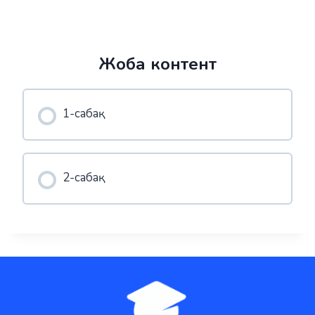
Жоба контент
1-сабақ
2-сабақ