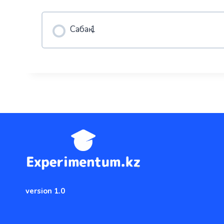
Сабақ 1
version 1.0