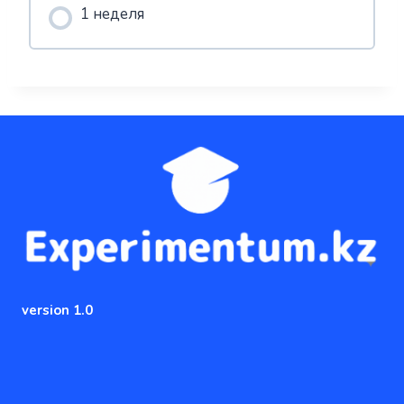
1 неделя
version 1.0