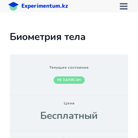
Перейти
к
содержимому
Биометрия тела
Текущее состояние
НЕ ЗАПИСАН
Цена
Бесплатный