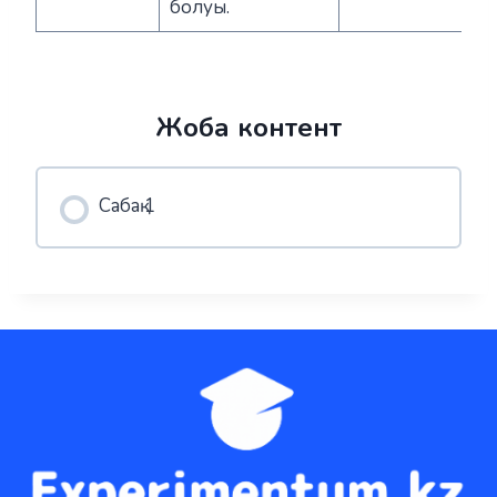
болуы.
Жоба контент
Сабақ 1