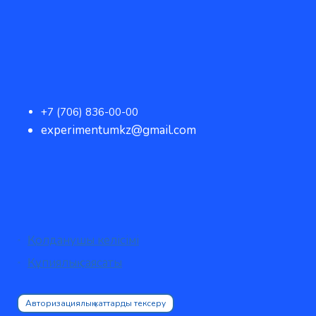
+7 (706) 836-00-00
experimentumkz@gmail.com
Қолданушы келісімі
Құпиялық саясаты
Авторизациялық хаттарды тексеру