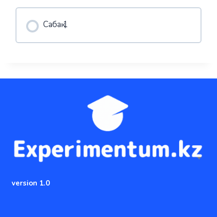
Сабақ 1
version 1.0