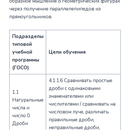
образное мышление о геометрических фигурах
через получение параллелепипедов из
прямоугольников.
Подразделы
типовой
учебной
Цели обучения
программы
(ГОСО)
4.1.1.6 Сравнивать простые
дроби с одинаковыми
1.1
знаменателями или
Натуральные
числителями / сравнивать на
числа и
числовом луче, различать
число 0.
правильные дроби,
Дроби
неправильные дроби,