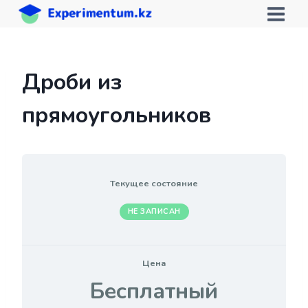
Перейти
к
содержимому
Дроби из
прямоугольников
Текущее состояние
НЕ ЗАПИСАН
Цена
Бесплатный