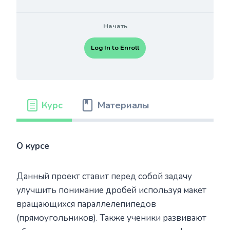
Начать
Log In to Enroll
Курс
Материалы
О курсе
Данный проект ставит перед собой задачу
улучшить понимание дробей используя макет
вращающихся параллелепипедов
(прямоугольников). Также ученики развивают