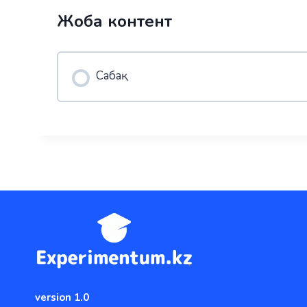
Жоба контент
Сабақ
version 1.0