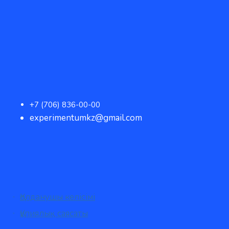
+7 (706) 836-00-00
experimentumkz@gmail.com
Қолданушы келісімі
Құпиялық саясаты