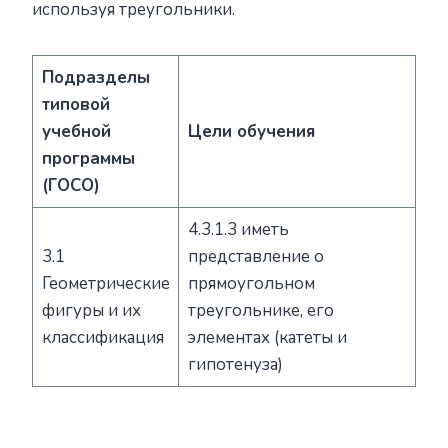
используя треугольники.
Подразделы
типовой
учебной
Цели обучения
программы
(ГОСО)
4.3.1.3 иметь
3.1
представление о
Геометрические
прямоугольном
фигуры и их
треугольнике, его
классификация
элементах (катеты и
гипотенуза)