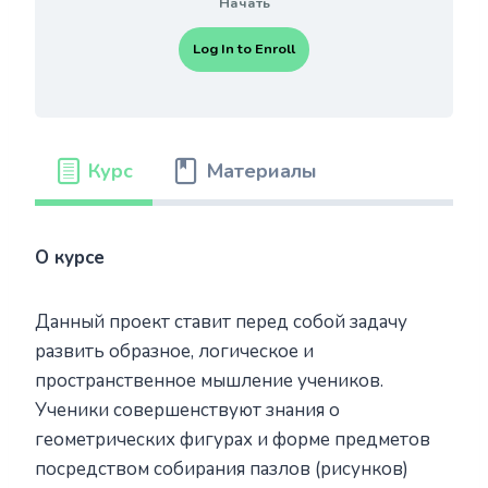
Начать
Log In to Enroll
Курс
Материалы
О курсе
Данный проект ставит перед собой задачу
развить образное, логическое и
пространственное мышление учеников.
Ученики совершенствуют знания о
геометрических фигурах и форме предметов
посредством собирания пазлов (рисунков)