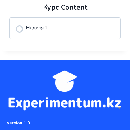
Курс Content
Неделя 1
version 1.0