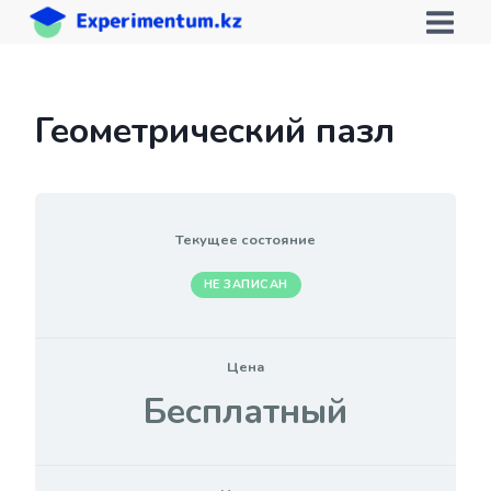
Перейти
к
содержимому
Геометрический пазл
Текущее состояние
НЕ ЗАПИСАН
Цена
Бесплатный