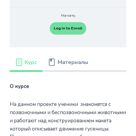
Начать
Log In to Enroll
Курс
Материалы
О курсе
На данном проекте ученики знакомятся с
позвоночными и беспозвоночными животными
и работают над конструированием макета
который описывает движение гусеницы.