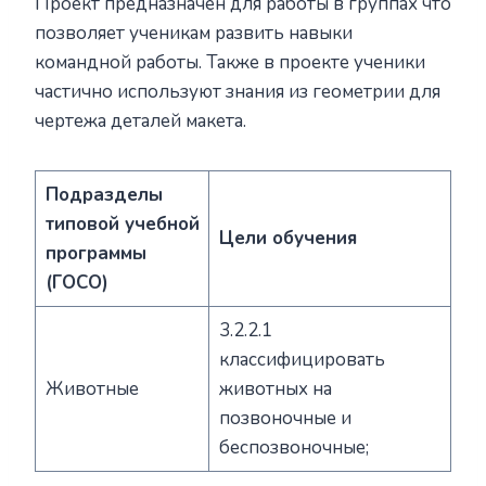
Проект предназначен для работы в группах что
позволяет ученикам развить навыки
командной работы. Также в проекте ученики
частично используют знания из геометрии для
чертежа деталей макета.
Подразделы
типовой учебной
Цели обучения
программы
(ГОСО)
3.2.2.1
классифицировать
Животные
животных на
позвоночные и
беспозвоночные;