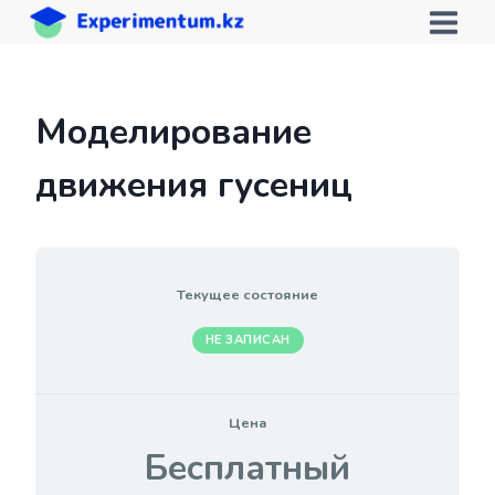
Перейти
к
содержимому
Моделирование
движения гусениц
Текущее состояние
НЕ ЗАПИСАН
Цена
Бесплатный