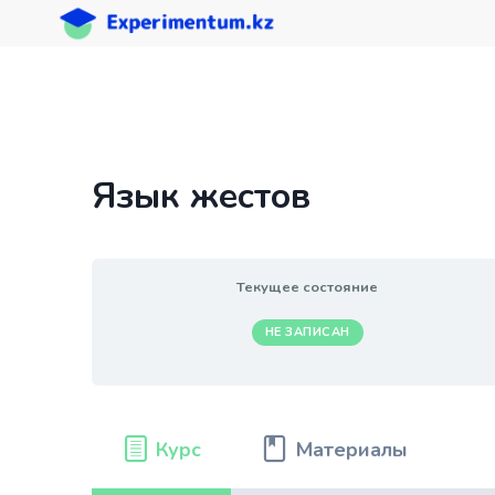
Перейти
к
содержимому
Язык жестов
Текущее состояние
НЕ ЗАПИСАН
Курс
Материалы