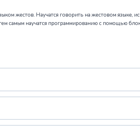
зыком жестов. Научатся говорить на жестовом языке, и
, тем самым научатся программированию с помощью блок