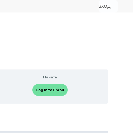
ВХОД
Начать
Log In to Enroll