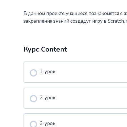
В данном проекте учащиеся познакомятся с я
закрепления знаний создадут игру в Scratch
Курс Content
1-урок
2-урок
3-урок