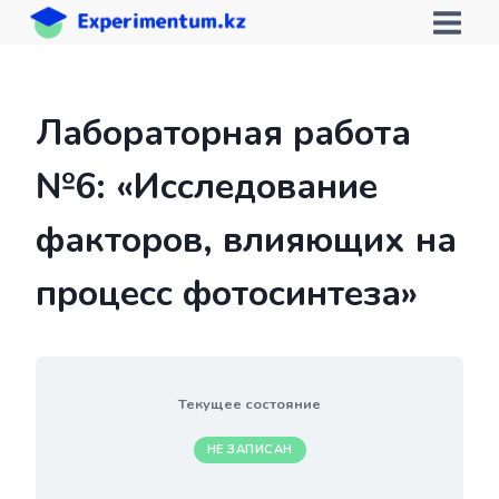
Перейти
к
содержимому
Лабораторная работа
№6: «Исследование
факторов, влияющих на
процесс фотосинтеза»
Текущее состояние
НЕ ЗАПИСАН