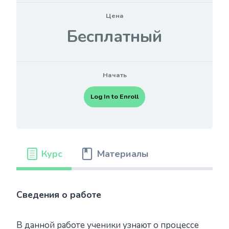
Цена
Бесплатный
Начать
Log In to Enroll
Курс
Материалы
Сведения о работе
В данной работе ученики узнают о процессе