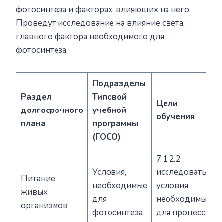
фотосинтеза и факторах, влияющих на него.
Проведут исследование на влияние света,
главного фактора необходимого для
фотосинтеза.
Подразделы
Раздел
Типовой
Цели
долгосрочного
учебной
обучения
плана
программы
(ГОСО)
7.1.2.2
Условия,
исследовать
Питание
необходимые
условия,
живых
для
необходимые
организмов
фотосинтеза
для процесса