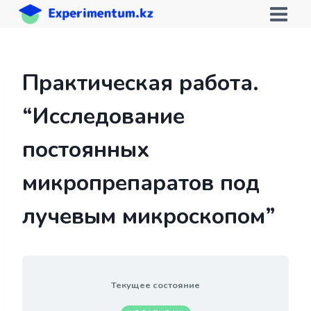
Перейти
к
содержимому
Практическая работа.
“Исследование
постоянных
микропрепаратов под
лучевым микроскопом”
Текущее состояние