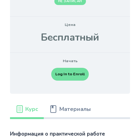
НЕ ЗАПИСАН
Цена
Бесплатный
Начать
Log In to Enroll
Курс
Материалы
Информация о практической работе