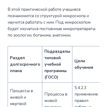
В этой практической работе учащиеся
познакомится со структурой микроскопа и
научится работать с ним. Под микроскопом
будет изучаться постоянные микропрепараты
по зоологии, ботанике, анатомии.
Подразделы
Раздел
типовой
Цели
долгосрочного
учебной
обучения
плана
программы
(ГОСО)
5.4.2.3
Процессы в
Процессы в
применение
живой и
живой
правил
мертвой