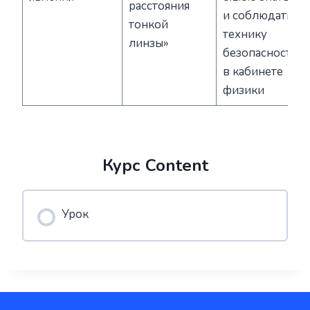
расстояния
и соблюдать
тонкой
технику
линзы»
безопасности
в кабинете
физики
Курс Content
Урок