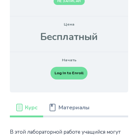
НЕ ЗАПИСАН
Цена
Бесплатный
Начать
Log In to Enroll
Курс
Материалы
В этой лабораторной работе учащийся могут