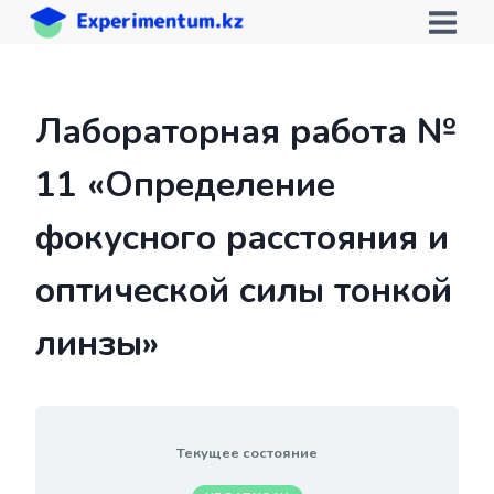
Перейти
к
содержимому
Лабораторная работа №
11 «Определение
фокусного расстояния и
оптической силы тонкой
линзы»
Текущее состояние