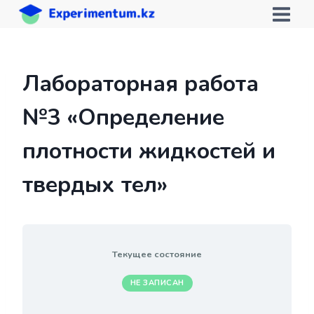
Перейти
к
содержимому
Лабораторная работа
№3 «Определение
плотности жидкостей и
твердых тел»
Текущее состояние
НЕ ЗАПИСАН