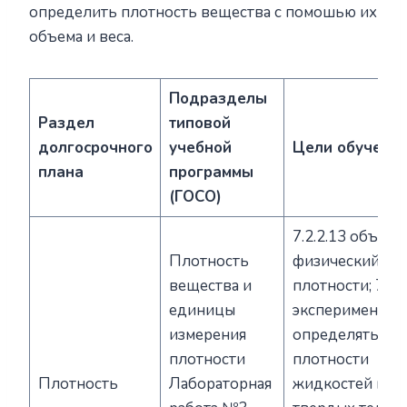
определить плотность вещества с помошью их
объема и веса.
Подразделы
Раздел
типовой
долгосрочного
учебной
Цели обучени
плана
программы
(ГОСО)
7.2.2.13 объясн
Плотность
физический см
вещества и
плотности; 7.2.2
единицы
экспериментал
измерения
определять
плотности
плотности
Плотность
Лабораторная
жидкостей и