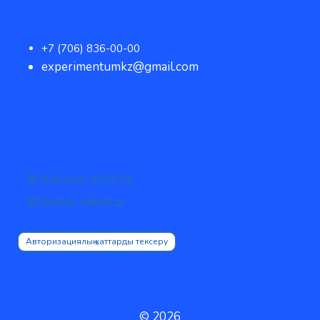
+7 (706) 836-00-00
experimentumkz@gmail.com
Қолданушы келісімі
Құпиялық саясаты
Авторизациялық хаттарды тексеру
© 2026