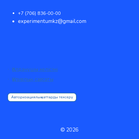
+7 (706) 836-00-00
experimentumkz@gmail.com
Қолданушы келісімі
Құпиялық саясаты
Авторизациялық хаттарды тексеру
© 2026