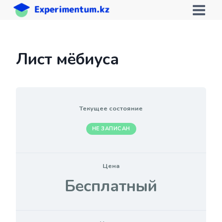
Перейти
к
содержимому
Лист мёбиуса
Текущее состояние
НЕ ЗАПИСАН
Цена
Бесплатный