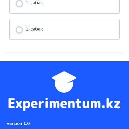
1-сабақ
2-сабақ
version 1.0