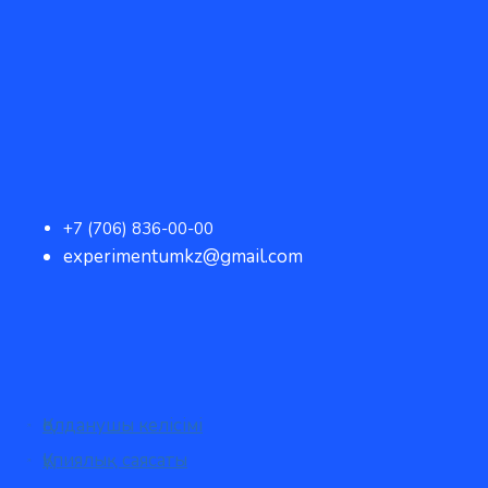
+7 (706) 836-00-00
experimentumkz@gmail.com
Қолданушы келісімі
Құпиялық саясаты