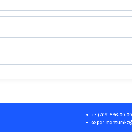
+7 (706) 836-00-00
experimentumkz@