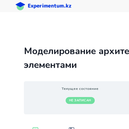
Перейти
к
содержимому
Моделирование архите
элементами
Текущее состояние
НЕ ЗАПИСАН