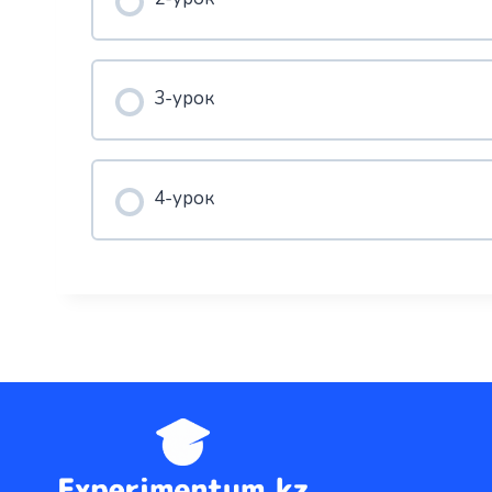
3-урок
4-урок