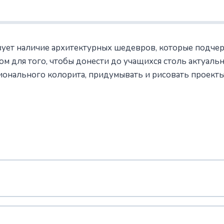
вует наличие архитектурных шедевров, которые подчер
ом для того, чтобы донести до учащихся столь актуаль
ионального колорита, придумывать и рисовать проекты