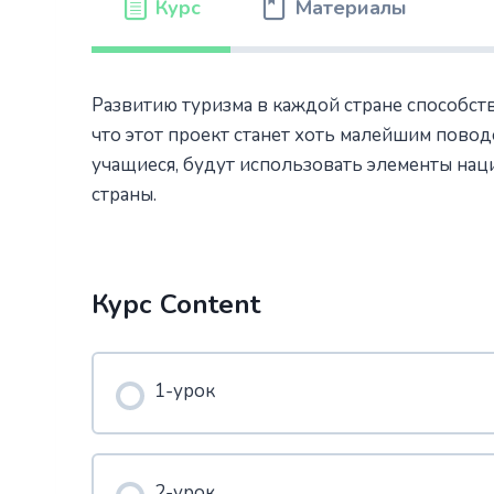
Курс
Материалы
Развитию туризма в каждой стране способст
что этот проект станет хоть малейшим повод
учащиеся, будут использовать элементы нац
страны.
Курс Content
1-урок
2-урок