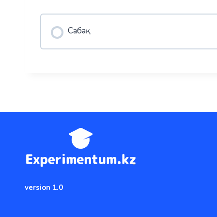
Сабақ
version 1.0