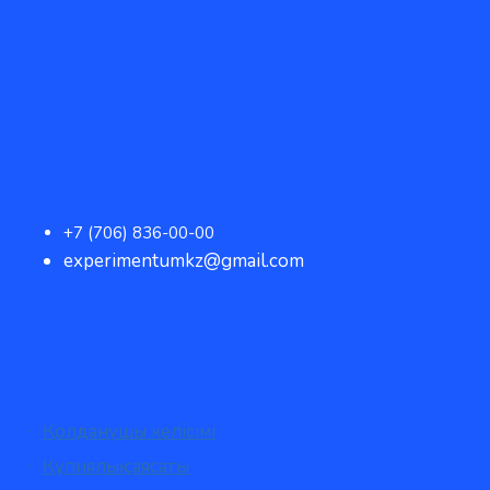
+7 (706) 836-00-00
experimentumkz@gmail.com
Қолданушы келісімі
Құпиялық саясаты