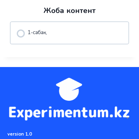
Жоба контент
1-сабақ
version 1.0