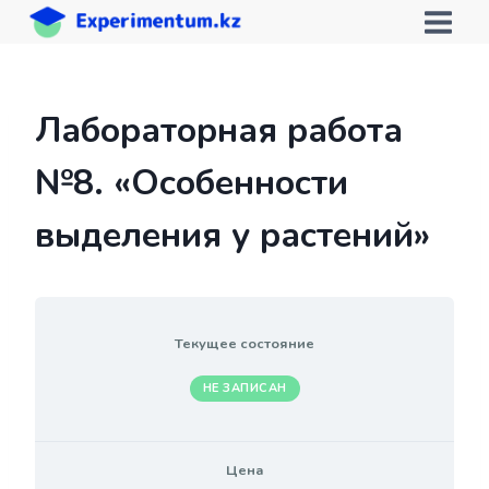
Перейти
к
содержимому
Лабораторная работа
№8. «Особенности
выделения у растений»
Текущее состояние
НЕ ЗАПИСАН
Цена