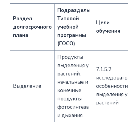
Подразделы
Раздел
Типовой
Цели
долгосрочного
учебной
обучения
плана
программы
(ГОСО)
Продукты
выделения у
7.1.5.2
растений:
исследовать
начальные и
Выделение
особенности
конечные
выделения у
продукты
растений
фотосинтеза
и дыхания.