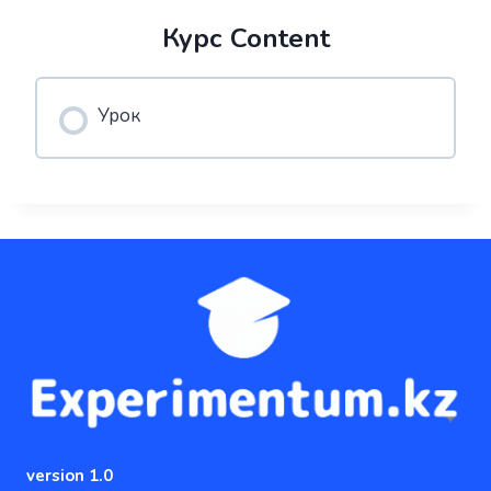
Курс Content
Урок
version 1.0