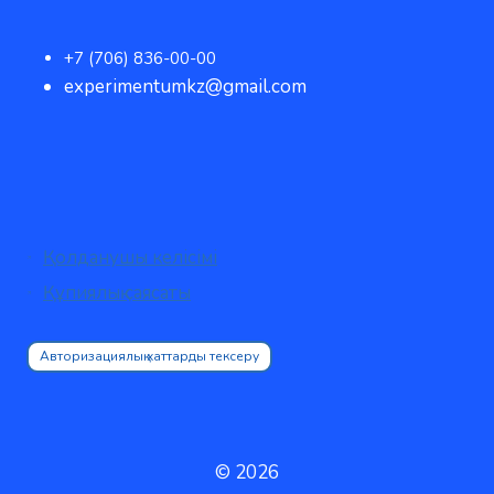
+7 (706) 836-00-00
experimentumkz@gmail.com
Қолданушы келісімі
Құпиялық саясаты
Авторизациялық хаттарды тексеру
© 2026