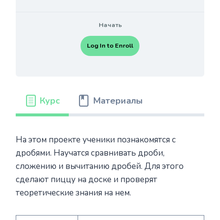
Начать
Log In to Enroll
Курс
Материалы
На этом проекте ученики познакомятся с
дробями. Научатся сравнивать дроби,
сложению и вычитанию дробей. Для этого
сделают пиццу на доске и проверят
теоретические знания на нем.