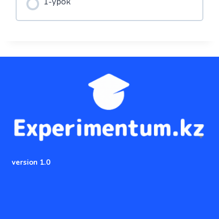
1-урок
version 1.0