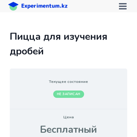
Перейти
к
содержимому
Пицца для изучения
дробей
Текущее состояние
НЕ ЗАПИСАН
Цена
Бесплатный