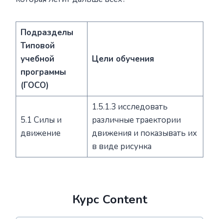
Подразделы
Типовой
учебной
Цели обучения
программы
(ГОСО)
1.5.1.3 исследовать
5.1 Силы и
различные траектории
движение
движения и показывать их
в виде рисунка
Курс Content