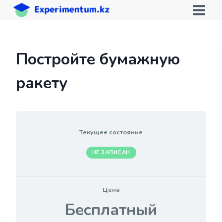
Перейти
к
содержимому
Постройте бумажную
ракету
Текущее состояние
НЕ ЗАПИСАН
Цена
Бесплатный