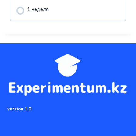
1 неделя
version 1.0