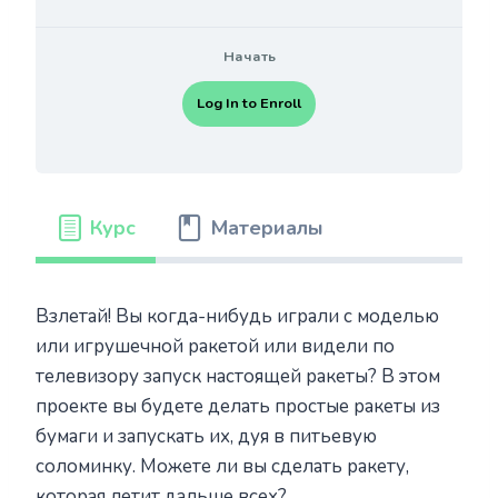
Начать
Log In to Enroll
Курс
Материалы
Взлетай! Вы когда-нибудь играли с моделью
или игрушечной ракетой или видели по
телевизору запуск настоящей ракеты? В этом
проекте вы будете делать простые ракеты из
бумаги и запускать их, дуя в питьевую
соломинку. Можете ли вы сделать ракету,
которая летит дальше всех?