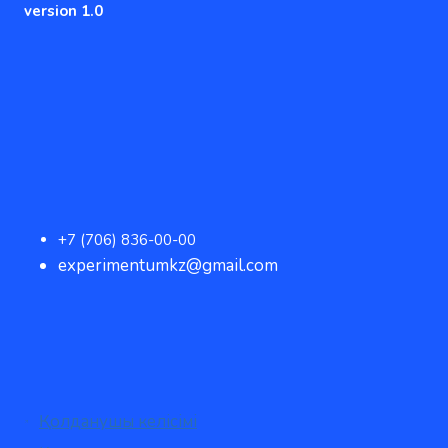
version 1.0
+7 (706) 836-00-00
experimentumkz@gmail.com
Қолданушы келісімі