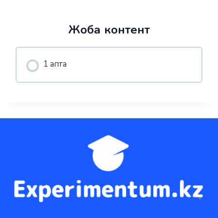
Жоба контент
1 апта