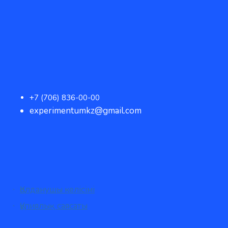
+7 (706) 836-00-00
experimentumkz@gmail.com
Қолданушы келісімі
Құпиялық саясаты