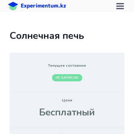
Перейти
к
содержимому
Солнечная печь
Текущее состояние
НЕ ЗАПИСАН
Цена
Бесплатный