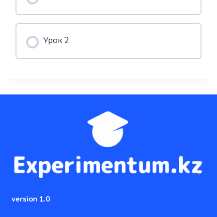
Урок 2
version 1.0