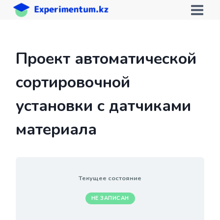
Перейти
к
содержимому
Проект автоматической
сортировочной
установки с датчиками
материала
Текущее состояние
НЕ ЗАПИСАН