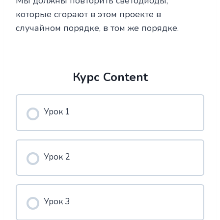
Мы должны повторить светодиоды,
которые сгорают в этом проекте в
случайном порядке, в том же порядке.
Курс Content
Урок 1
Урок 2
Урок 3