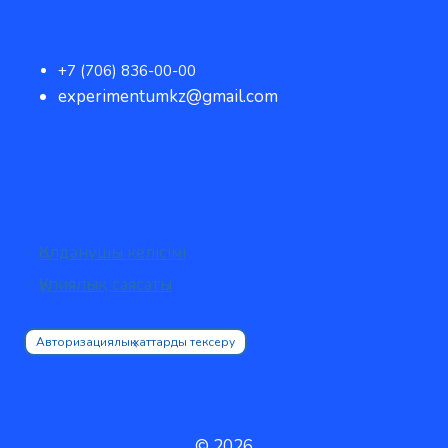
+7 (706) 836-00-00
experimentumkz@gmail.com
Қолданушы келісімі
Құпиялық саясаты
Авторизациялық хаттарды тексеру
© 2026