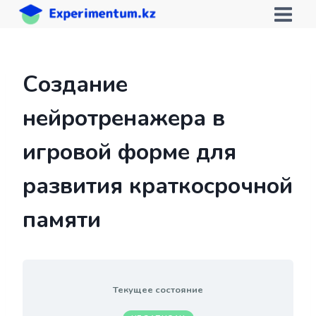
Перейти
к
содержимому
Создание
нейротренажера в
игровой форме для
развития краткосрочной
памяти
Текущее состояние