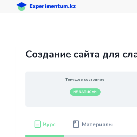
Перейти
к
содержимому
Создание сайта для с
Текущее состояние
НЕ ЗАПИСАН
Курс
Материалы