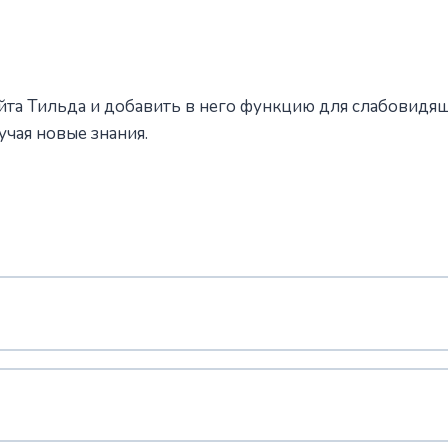
айта Тильда и добавить в него функцию для слабовидя
учая новые знания.