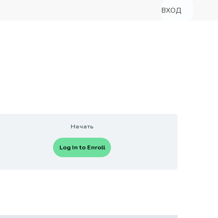
ВХОД
Начать
Log In to Enroll