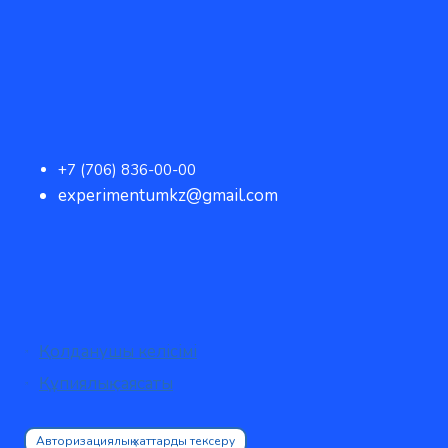
+7 (706) 836-00-00
experimentumkz@gmail.com
Қолданушы келісімі
Құпиялық саясаты
Авторизациялық хаттарды тексеру