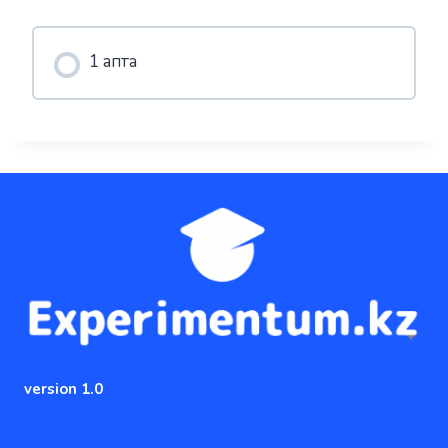
1 апта
version 1.0