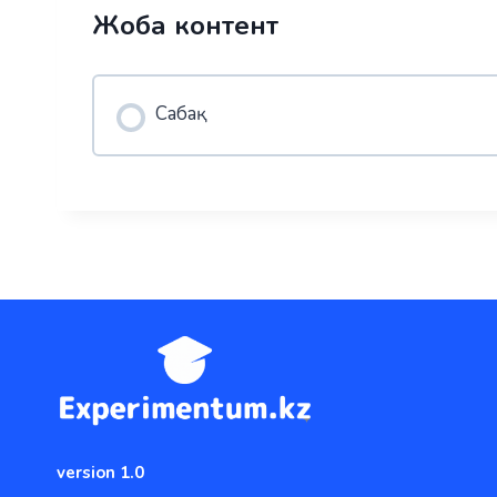
Жоба контент
Сабақ
version 1.0