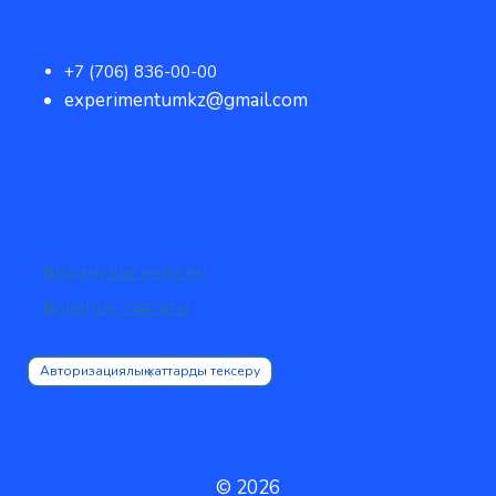
+7 (706) 836-00-00
experimentumkz@gmail.com
Қолданушы келісімі
Құпиялық саясаты
Авторизациялық хаттарды тексеру
© 2026