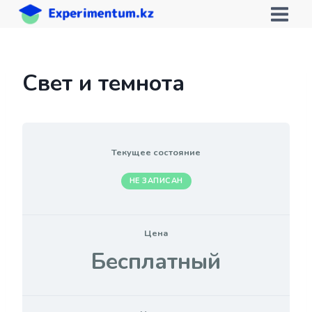
Перейти
к
содержимому
Свет и темнота
Текущее состояние
НЕ ЗАПИСАН
Цена
Бесплатный